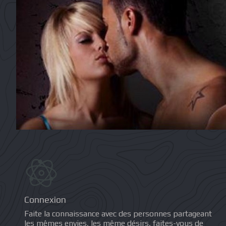
Connexion
Faite la connaissance avec des personnes partageant
les mêmes envies, les même désirs, faites-vous de