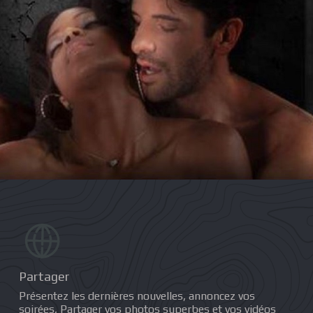
Partager
Présentez les dernières nouvelles, annoncez vos
soirées, Partager vos photos superbes et vos vidéos