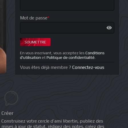
Mot de passe
*
SOUMETTRE
En vous inscrivant, vous acceptez les
Conditions
d'utilisation
et
Politique de confidentialité
.
Vous êtes déjà membre ?
Connectez-vous
Créer
Construisez votre cercle d’ami libertin, publiez des
mises à jour de statut, rédigez des notes, créez des