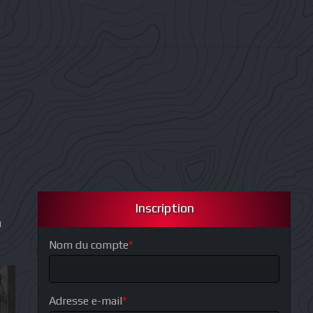
Inscription
u
Nom du compte
*
Adresse e-mail
*