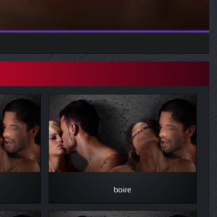
boire