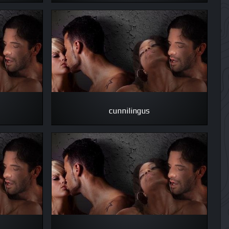
cunnilingus