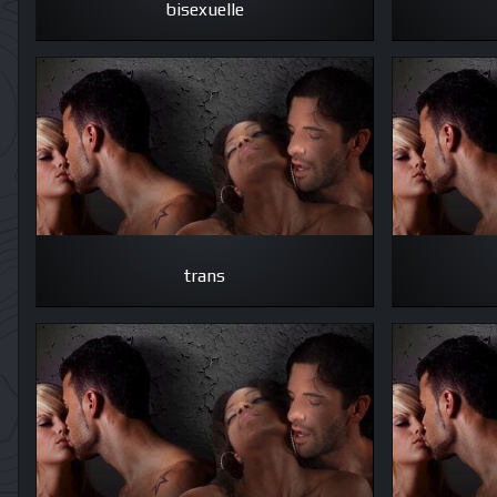
bisexuelle
trans