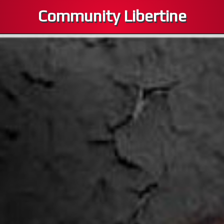
Community Libertine