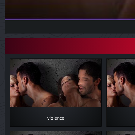
violence