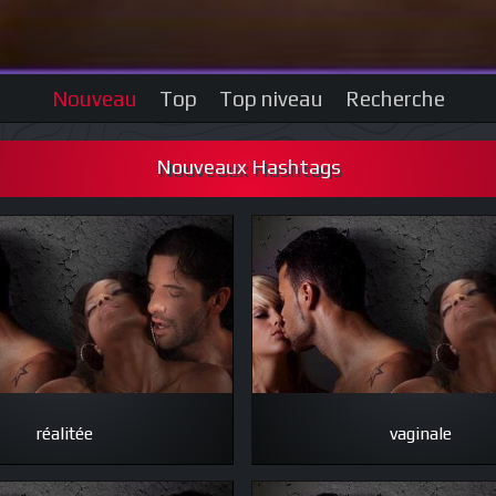
Nouveau
Top
Top niveau
Recherche
Nouveaux Hashtags
réalitée
vaginale