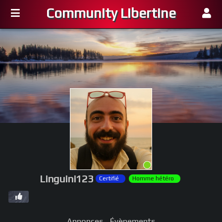
Community Libertine
Linguini123
Certifié
Homme hétéro
Annonces
Évènements