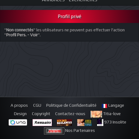
Profil privé
"
Non connectés
" les utilisateurs ne peuvent pas effectuer l'action
"
Profil Pers. - Voir
".
A propos
CGU
Politique de Confidentialité
Langage
Design
Copyright
Contactez-nous
Titia-love
973 Insolite
Nos Partenaires