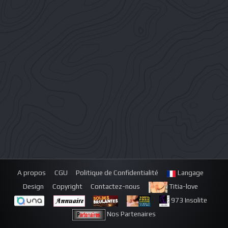
A propos
CGU
Politique de Confidentialité
Langage
Design
Copyright
Contactez-nous
Titia-love
973 Insolite
Nos Partenaires