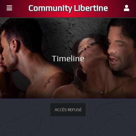
Community Libertine
Timeline
ACCÈS REFUSÉ