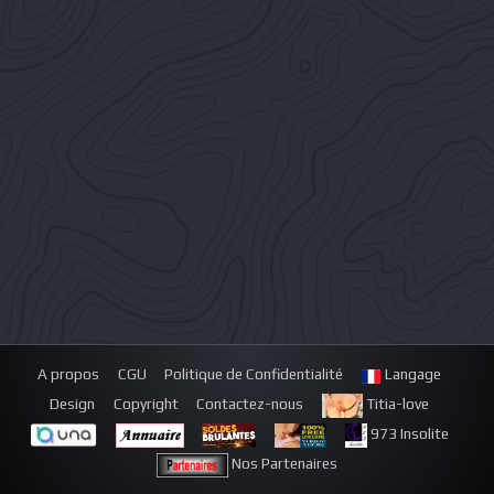
A propos
CGU
Politique de Confidentialité
Langage
Design
Copyright
Contactez-nous
Titia-love
973 Insolite
Nos Partenaires