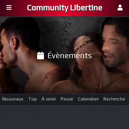
Community Libertine
Évènements
Nouveaux
Top
À venir
Passé
Calendrier
Recherche