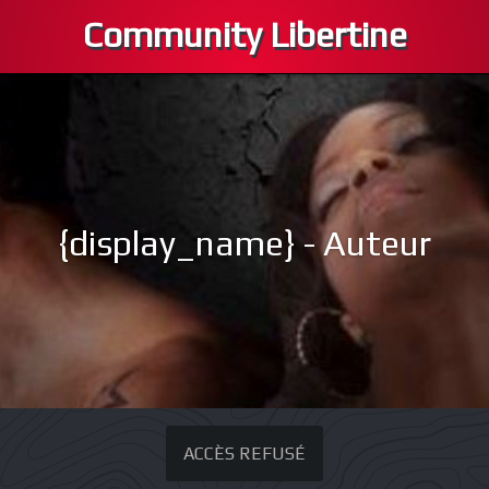
Community Libertine
{display_name} - Auteur
ACCÈS REFUSÉ